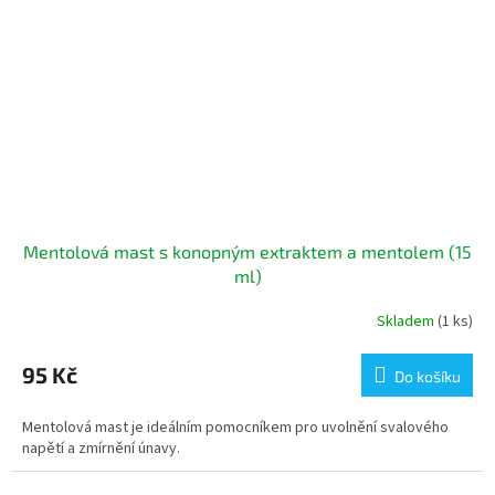
Mentolová mast s konopným extraktem a mentolem (15
ml)
Skladem
(1 ks)
95 Kč
Do košíku
Mentolová mast je ideálním pomocníkem pro uvolnění svalového
napětí a zmírnění únavy.