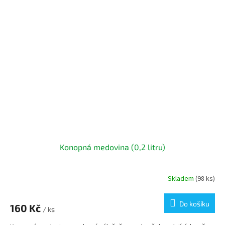
Konopná medovina (0,2 litru)
Skladem
(98 ks)
Do košíku
160 Kč
/ ks