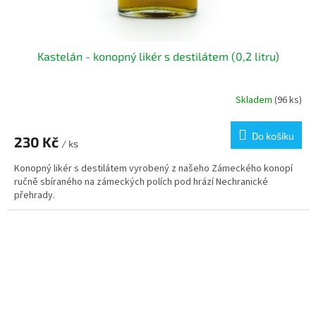
Kastelán - konopný likér s destilátem (0,2 litru)
Skladem
(96 ks)
Do košíku
230 Kč
/ ks
Konopný likér s destilátem vyrobený z našeho Zámeckého konopí
ručně sbíraného na zámeckých polích pod hrází Nechranické
přehrady.