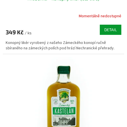
Momentálně nedostupné
DETAIL
349 Kč
/ ks
Konopný likér vyrobený z našeho Zámeckého konopí ručně
sbíraného na zámeckých polích pod hrází Nechranické přehrady.