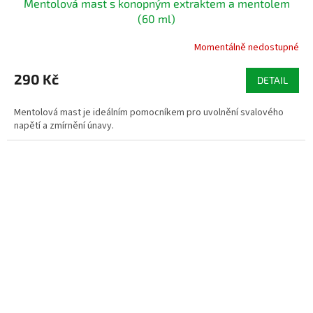
Mentolová mast s konopným extraktem a mentolem
(60 ml)
Momentálně nedostupné
290 Kč
DETAIL
Mentolová mast je ideálním pomocníkem pro uvolnění svalového
napětí a zmírnění únavy.