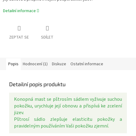
Detailní informace
ZEPTAT SE
SDÍLET
Popis
Hodnocení (1)
Diskuze
Ostatní informace
Detailní popis produktu
Konopná mast se pštrosím sádlem vyživuje suchou
pokožku, urychluje její obnovu a přispívá ke zcelení
jizev.
Pštrosí sádlo zlepšuje elasticitu pokožky a
pravidelným používáním Vaši pokožku zjemní.