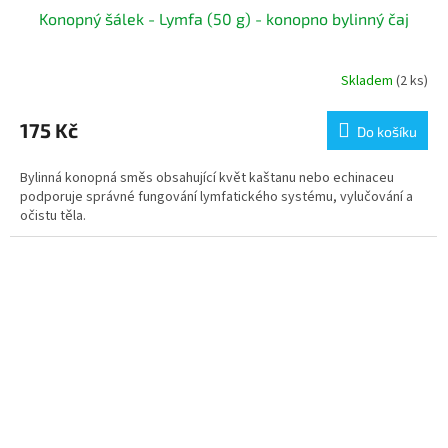
Konopný šálek - Lymfa (50 g) - konopno bylinný čaj
Skladem
(2 ks)
175 Kč
Do košíku
Bylinná konopná směs obsahující květ kaštanu nebo echinaceu
podporuje správné fungování lymfatického systému, vylučování a
očistu těla.