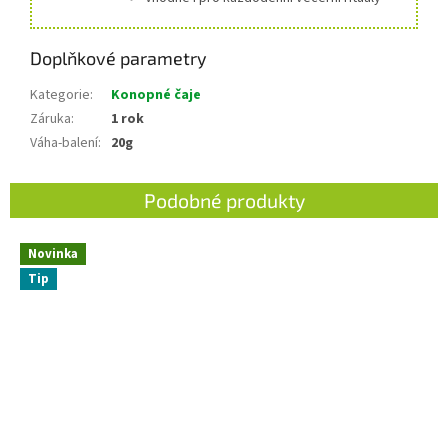
Doplňkové parametry
Kategorie
:
Konopné čaje
Záruka
:
1 rok
Váha-balení
:
20g
Novinka
Tip