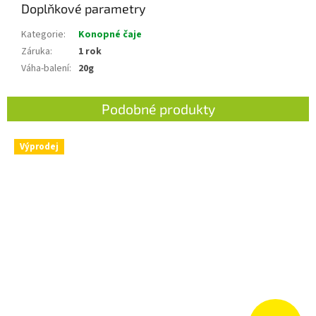
Doplňkové parametry
Kategorie
:
Konopné čaje
Záruka
:
1 rok
Váha-balení
:
20g
Výprodej