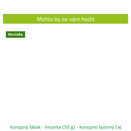
Mohlo by se vám hodit
Novinka
Konopný šálek - Imunita (50 g) - konopno bylinný čaj