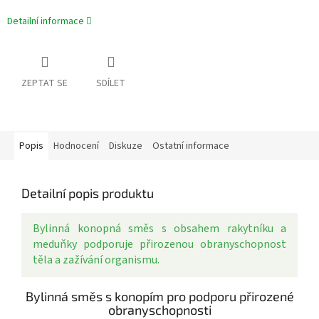
Detailní informace
ZEPTAT SE
SDÍLET
Popis
Hodnocení
Diskuze
Ostatní informace
Detailní popis produktu
Bylinná konopná směs s obsahem rakytníku a
meduňky podporuje přirozenou obranyschopnost
těla a zažívání organismu.
Bylinná směs s konopím pro podporu přirozené
obranyschopnosti