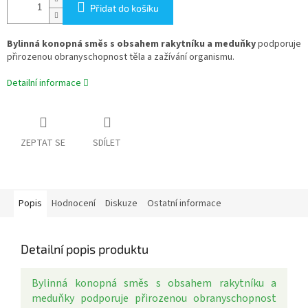
Přidat do košíku
Bylinná konopná směs s obsahem rakytníku a meduňky
podporuje
přirozenou obranyschopnost těla a zažívání organismu.
Detailní informace
ZEPTAT SE
SDÍLET
Popis
Hodnocení
Diskuze
Ostatní informace
Detailní popis produktu
Bylinná konopná směs s obsahem rakytníku a
meduňky podporuje přirozenou obranyschopnost