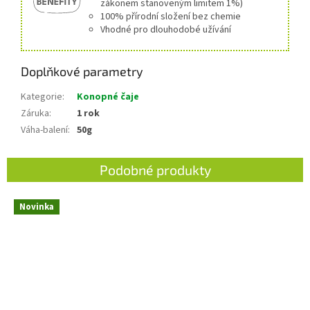
zákonem stanoveným limitem 1%)
100% přírodní složení bez chemie
Vhodné pro dlouhodobé užívání
Doplňkové parametry
Kategorie
:
Konopné čaje
Záruka
:
1 rok
Váha-balení
:
50g
Novinka