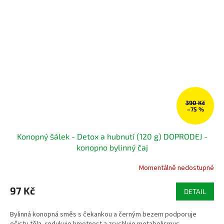
390 Kč
–75 %
Konopný šálek - Detox a hubnutí (120 g) DOPRODEJ -
konopno bylinný čaj
Momentálně nedostupné
97 Kč
DETAIL
Bylinná konopná směs s čekankou a černým bezem podporuje