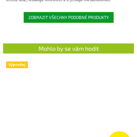
očistu těla, redukuje hmotnost a zrychluje metabolismus.
ZOBRAZIT VŠECHNY PODOBNÉ PRODUKTY
Mohlo by se vám hodit
Výprodej