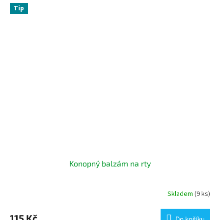
Tip
Konopný balzám na rty
Skladem
(9 ks)
115 Kč
Do košíku