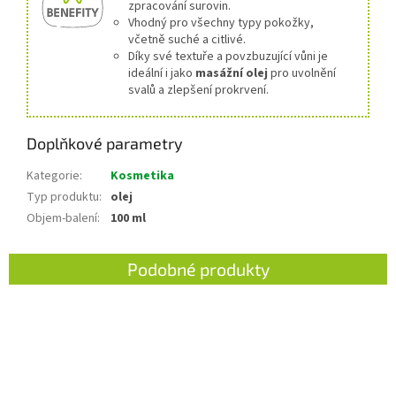
zpracování surovin.
Vhodný pro všechny typy pokožky,
včetně suché a citlivé.
Díky své textuře a povzbuzující vůni je
ideální i jako
masážní olej
pro uvolnění
svalů a zlepšení prokrvení.
Doplňkové parametry
Kategorie
:
Kosmetika
Typ produktu
:
olej
Objem-balení
:
100 ml