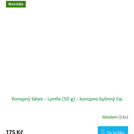
Novinka
Konopný šálek - Lymfa (50 g) - konopno bylinný čaj
Skladem
(2 ks)
175 Kč
Do košíku