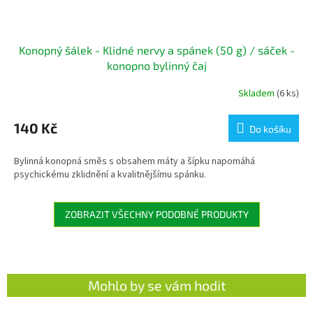
Konopný šálek - Klidné nervy a spánek (50 g) / sáček -
konopno bylinný čaj
Skladem
(6 ks)
140 Kč
Do košíku
Bylinná konopná směs s obsahem máty a šípku napomáhá
psychickému zklidnění a kvalitnějšímu spánku.
ZOBRAZIT VŠECHNY PODOBNÉ PRODUKTY
Mohlo by se vám hodit