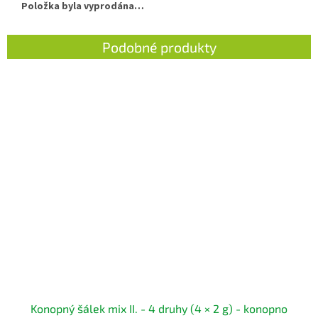
Položka byla vyprodána…
Konopný šálek mix II. - 4 druhy (4 × 2 g) - konopno