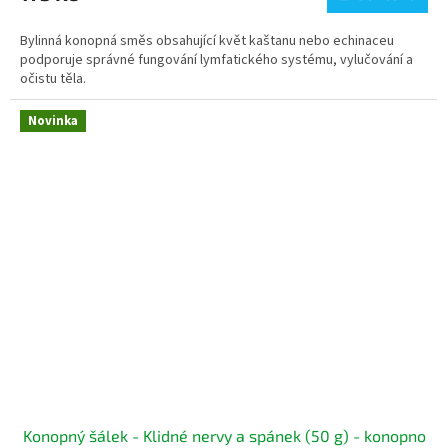
Bylinná konopná směs obsahující květ kaštanu nebo echinaceu
podporuje správné fungování lymfatického systému, vylučování a
očistu těla.
Novinka
Konopný šálek - Klidné nervy a spánek (50 g) - konopno