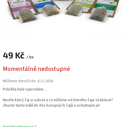
49 Kč
/ ks
Měrná
Momentálně nedostupné
cena:
Můžeme doručit do:
4.11.2026
Položka byla vyprodána…
Nevíte který čaj si vybrat a co můžete od kterého čaje očekávat?
Zkuste tento balíček 4 ks konopných čajů a ochutnejte je!