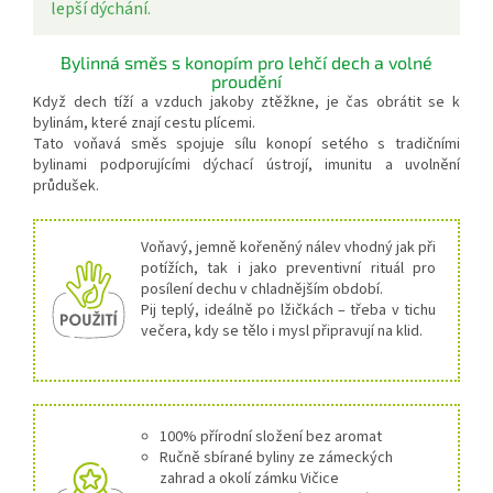
lepší dýchání.
Bylinná směs s konopím pro lehčí dech a volné
proudění
Když dech tíží a vzduch jakoby ztěžkne, je čas obrátit se k
bylinám, které znají cestu plícemi.
Tato voňavá směs spojuje sílu konopí setého s tradičními
bylinami podporujícími dýchací ústrojí, imunitu a uvolnění
průdušek.
Voňavý, jemně kořeněný nálev vhodný jak při
potížích, tak i jako preventivní rituál pro
posílení dechu v chladnějším období.
Pij teplý, ideálně po lžičkách – třeba v tichu
večera, kdy se tělo i mysl připravují na klid.
100% přírodní složení bez aromat
Ručně sbírané byliny ze zámeckých
zahrad a okolí zámku Vičice