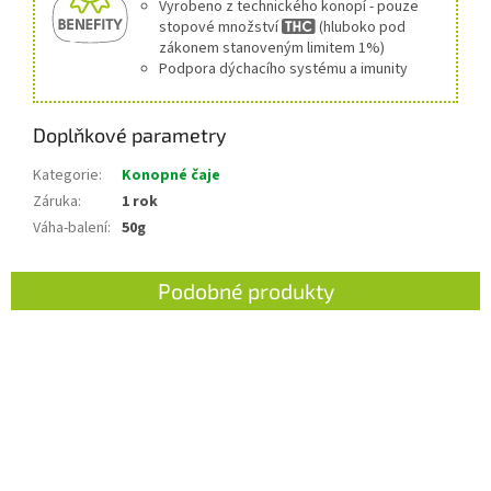
Vyrobeno z technického konopí - pouze
stopové množství
(hluboko pod
zákonem stanoveným limitem 1%)
Podpora dýchacího systému a imunity
Doplňkové parametry
Kategorie
:
Konopné čaje
Záruka
:
1 rok
Váha-balení
:
50g