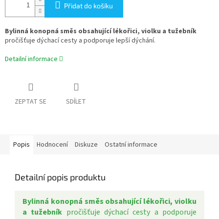
Přidat do košíku
Bylinná konopná směs obsahující lékořici, violku a tužebník
pročišťuje dýchací cesty a podporuje lepší dýchání.
Detailní informace
ZEPTAT SE
SDÍLET
Popis
Hodnocení
Diskuze
Ostatní informace
Detailní popis produktu
Bylinná konopná směs obsahující lékořici, violku
a tužebník
pročišťuje dýchací cesty a podporuje