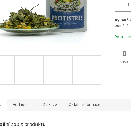
Bylinná
pomáhá př
Detailní 
TISK
s
Hodnocení
Diskuze
Ostatní informace
ailní popis produktu