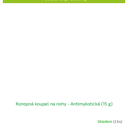
Konopná koupel na nohy - Antimykotická (15 g)
Skladem
(2 ks)