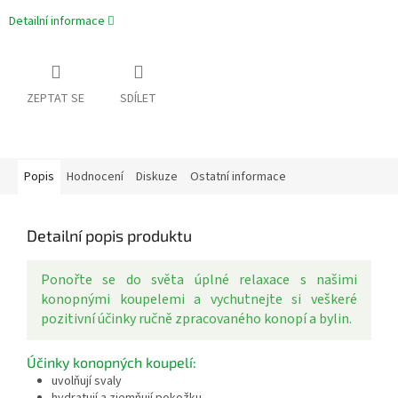
Detailní informace
ZEPTAT SE
SDÍLET
Popis
Hodnocení
Diskuze
Ostatní informace
Detailní popis produktu
Ponořte se do světa úplné relaxace s našimi
konopnými koupelemi a vychutnejte si veškeré
pozitivní účinky ručně zpracovaného konopí a bylin.
Účinky konopných koupelí:
uvolňují svaly