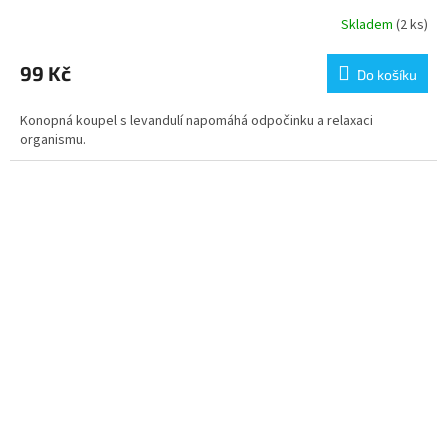
Skladem
(2 ks)
99 Kč
Do košíku
Konopná koupel s levandulí napomáhá odpočinku a relaxaci
organismu.