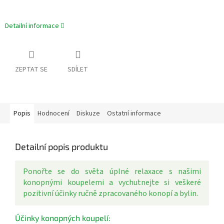
Detailní informace
ZEPTAT SE
SDÍLET
Popis
Hodnocení
Diskuze
Ostatní informace
Detailní popis produktu
Ponořte se do světa úplné relaxace s našimi
konopnými koupelemi a vychutnejte si veškeré
pozitivní účinky ručně zpracovaného konopí a bylin.
Účinky konopných koupelí: