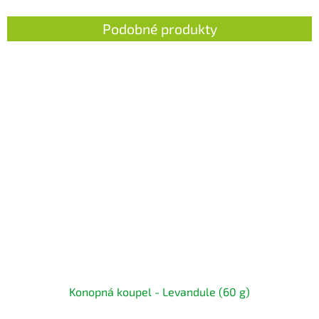
Konopná koupel - Levandule (60 g)