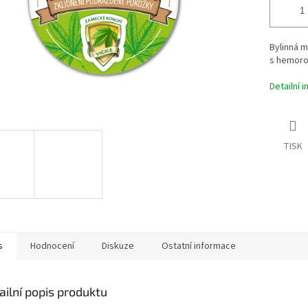
Bylinná m
s hemoro
Detailní 
TISK
s
Hodnocení
Diskuze
Ostatní informace
ailní popis produktu